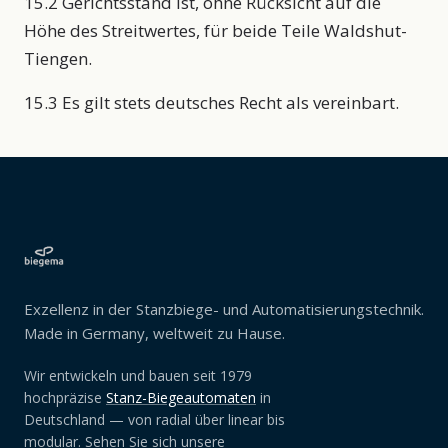
15.2 Gerichtsstand ist, ohne Rücksicht auf die
Höhe des Streitwertes, für beide Teile Waldshut-
Tiengen.
15.3 Es gilt stets deutsches Recht als vereinbart.
Exzellenz in der Stanzbiege- und Automatisierungstechnik.
Made in Germany, weltweit zu Hause.
Wir entwickeln und bauen seit 1979
hochpräzise
Stanz-Biegeautomaten
in
Deutschland — von radial über linear bis
modular. Sehen Sie sich unsere