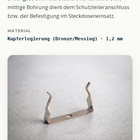
mittige Bohrung dient dem Schutzleiteranschluss
bzw. der Befestigung im Steckdoseneinsatz.
MATERIAL
Kupferlegierung (Bronze/Messing) · 1,2 mm