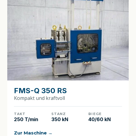
FMS-Q 350 RS
Kompakt und kraftvoll
TAKT
STANZ
BIEGE
250 T/min
350 kN
40/60 kN
Zur Maschine →