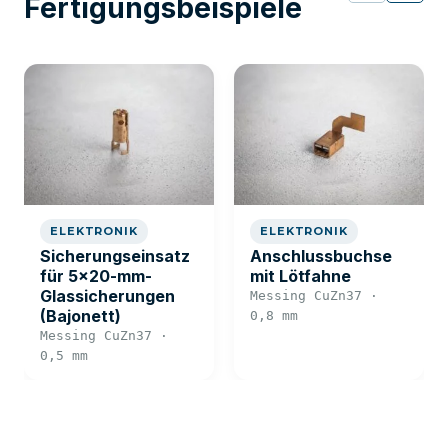
Fertigungsbeispiele
ELEKTRONIK
ELEKTRONIK
Sicherungseinsatz
Anschlussbuchse
für 5×20-mm-
mit Lötfahne
Glassicherungen
Messing CuZn37 ·
(Bajonett)
0,8 mm
Messing CuZn37 ·
0,5 mm