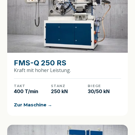
FMS-Q 250 RS
Kraft mit hoher Leistung.
TAKT
STANZ
BIEGE
400 T/min
250 kN
30/50 kN
Zur Maschine →