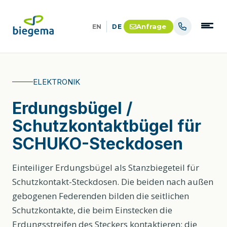
Anfrage
EN
DE
ELEKTRONIK
Erdungsbügel /
Schutzkontaktbügel für
SCHUKO-Steckdosen
Einteiliger Erdungsbügel als Stanzbiegeteil für
Schutzkontakt-Steckdosen. Die beiden nach außen
gebogenen Federenden bilden die seitlichen
Schutzkontakte, die beim Einstecken die
Erdungsstreifen des Steckers kontaktieren; die