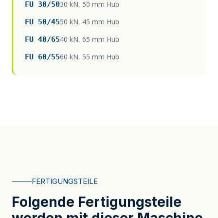
30 kN, 50 mm Hub
FU 30/50
50 kN, 45 mm Hub
FU 50/45
40 kN, 65 mm Hub
FU 40/65
60 kN, 55 mm Hub
FU 60/55
FERTIGUNGSTEILE
Folgende Fertigungsteile