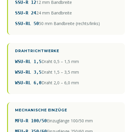
12 mm Bandbreite
SSU-R 12
24 mm Bandbreite
SSU-R 24
50 mm Bandbreite (rechts/links)
SSU-RL 50
DRAHTRICHTWERKE
Draht 0,5 – 1,5 mm
WSU-RL 1,5
Draht 1,5 – 3,5 mm
WSU-RL 3,5
Draht 2,0 – 6,0 mm
WSU-RL 6,0
MECHANISCHE EINZÜGE
Einzuglänge 100/50 mm
MFU-R 100/50
Einzuglänge 250/60 mm
MFU-R 250/60