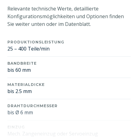
Relevante technische Werte, detaillierte
Konfigurationsmöglichkeiten und Optionen finden
Sie weiter unten oder im Datenblatt.
PRODUKTIONSLEISTUNG
25 – 400 Teile/min
BANDBREITE
bis 60 mm
MATERIALDICKE
bis 2.5 mm
DRAHTDURCHMESSER
bis Ø 6 mm
EINZUG
Mech. Zangeneinzug oder Servoeinzug