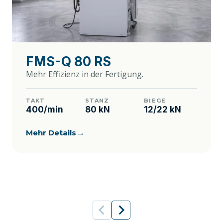
FMS-Q 80 RS
Mehr Effizienz in der Fertigung.
TAKT
STANZ
BIEGE
400/min
80 kN
12/22 kN
→
Mehr Details