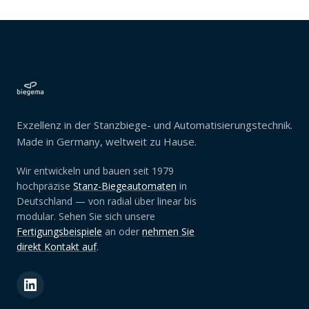
Exzellenz in der Stanzbiege- und Automatisierungstechnik.
Made in Germany, weltweit zu Hause.
Wir entwickeln und bauen seit 1979
hochpräzise
Stanz-Biegeautomaten
in
Deutschland — von radial über linear bis
modular. Sehen Sie sich unsere
Fertigungsbeispiele
an oder
nehmen Sie
direkt Kontakt auf
.