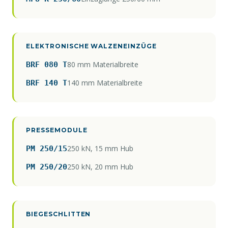
ELEKTRONISCHE WALZENEINZÜGE
80 mm Materialbreite
BRF 080 T
140 mm Materialbreite
BRF 140 T
PRESSEMODULE
250 kN, 15 mm Hub
PM 250/15
250 kN, 20 mm Hub
PM 250/20
BIEGESCHLITTEN