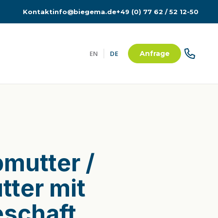
Kontakt
info@biegema.de
+49 (0) 77 62 / 52 12-50
EN
DE
Anfrage
mutter /
tter mit
schaft