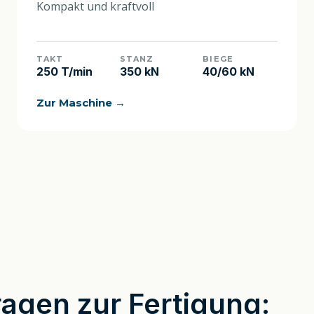
Kompakt und kraftvoll
TAKT
STANZ
BIEGE
250 T/min
350 kN
40/60 kN
Zur Maschine →
ragen zur Fertigung: