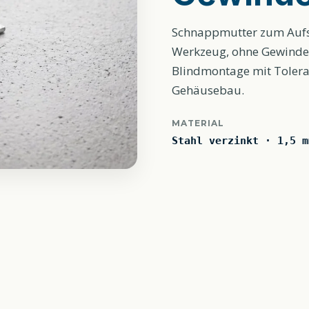
Schnappmutter zum Aufsc
Werkzeug, ohne Gewindes
Blindmontage mit Toleran
Gehäusebau.
MATERIAL
Stahl verzinkt · 1,5 m