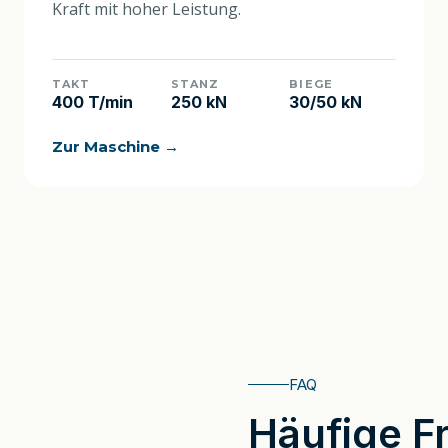
Kraft mit hoher Leistung.
TAKT
STANZ
BIEGE
400 T/min
250 kN
30/50 kN
Zur Maschine →
FAQ
Häufige F