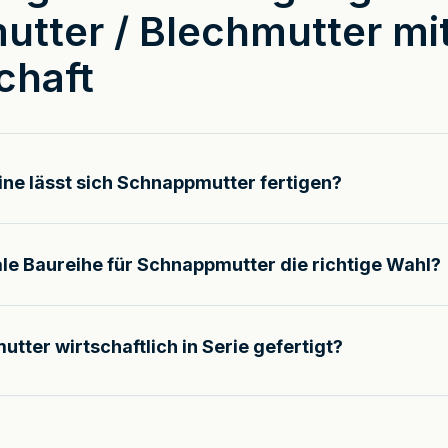
tter / Blechmutter mi
chaft
ne lässt sich Schnappmutter fertigen?
ale Baureihe für Schnappmutter die richtige Wahl?
tter wirtschaftlich in Serie gefertigt?