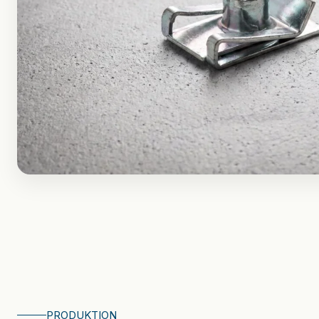
Kinematik für Ihr Bauteil.
Radiale Baureihe
Lineare Baureihe
Modulare Baureihe
Zubehör & Ersatzteile
PRODUKTION