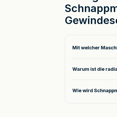
Schnappmu
Gewindes
Mit welcher Maschi
Warum ist die radi
Wie wird Schnappmu