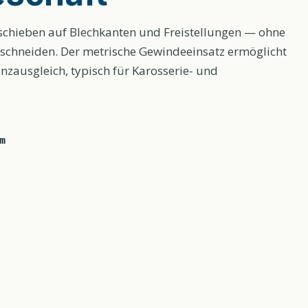
hieben auf Blechkanten und Freistellungen — ohne
chneiden. Der metrische Gewindeeinsatz ermöglicht
zausgleich, typisch für Karosserie- und
m