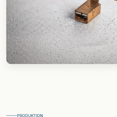
Kinematik für Ihr Bauteil.
Radiale Baureihe
Lineare Baureihe
Modulare Baureihe
Zubehör & Ersatzteile
PRODUKTION