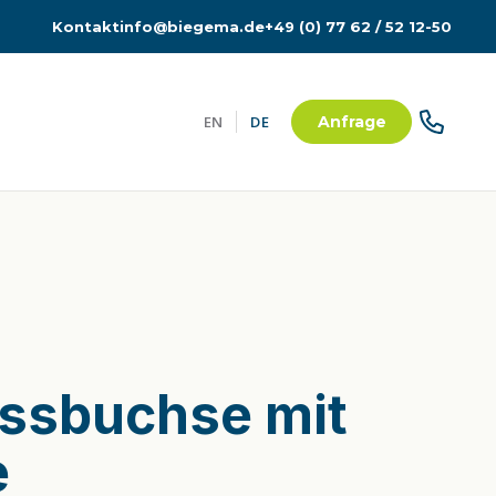
Kontakt
info@biegema.de
+49 (0) 77 62 / 52 12-50
EN
DE
Anfrage
ssbuchse mit
e