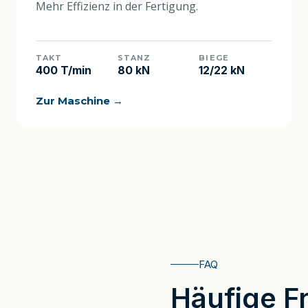
Mehr Effizienz in der Fertigung.
TAKT
STANZ
BIEGE
400 T/min
80 kN
12/22 kN
Zur Maschine →
FAQ
Häufige F