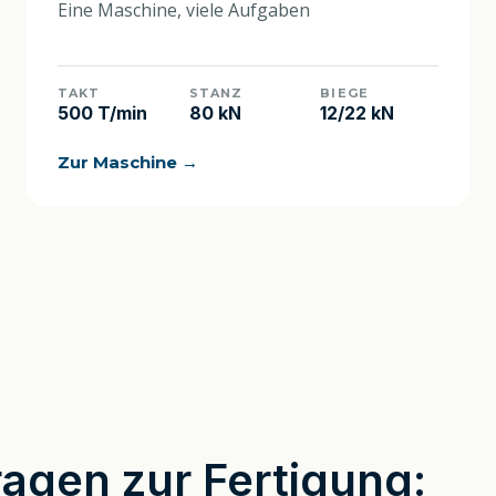
Eine Maschine, viele Aufgaben
TAKT
STANZ
BIEGE
500 T/min
80 kN
12/22 kN
Zur Maschine →
ragen zur Fertigung: