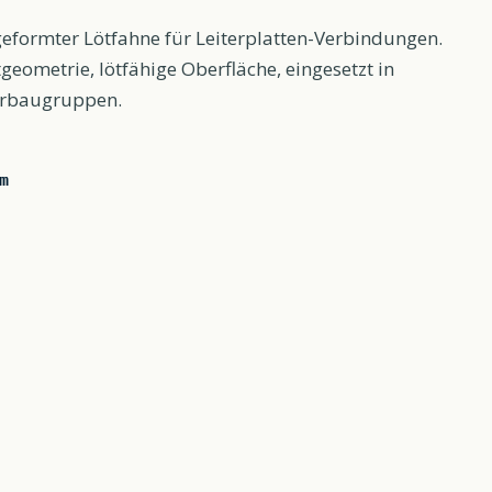
eformter Lötfahne für Leiterplatten-Verbindungen.
eometrie, lötfähige Oberfläche, eingesetzt in
orbaugruppen.
m