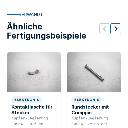
VERWANDT
Ähnliche
Fertigungsbeispiele
ELEKTRONIK
ELEKTRONIK
Kontaktlasche für
Rundstecker mit
Stecker
Crimppin
Kupfer-Legierung
Kupfer-Legierung
CuSn4 · 0,6 mm
CuSn4, vergoldet ·