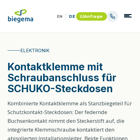
Anfrage
EN
DE
ELEKTRONIK
Kontaktklemme mit
Schraubanschluss für
SCHUKO-Steckdosen
Kombinierte Kontaktklemme als Stanzbiegeteil für
Schutzkontakt-Steckdosen: Der federnde
Buchsenkontakt nimmt den Steckerstift auf, die
integrierte Klemmschraube kontaktiert den
abisolierten Installationsleiter. Beide Funktionen