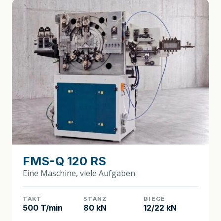
FMS-Q 120 RS
Eine Maschine, viele Aufgaben
TAKT
STANZ
BIEGE
500 T/min
80 kN
12/22 kN