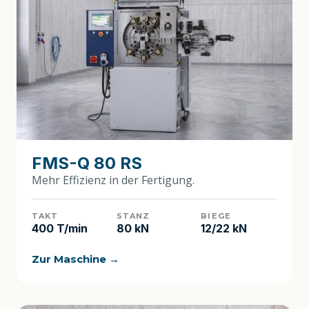
FMS-Q 80 RS
Mehr Effizienz in der Fertigung.
TAKT
STANZ
BIEGE
400 T/min
80 kN
12/22 kN
Zur Maschine →