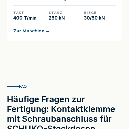
TAKT
STANZ
BIEGE
400 T/min
250 kN
30/50 kN
Zur Maschine →
FAQ
Häufige Fragen zur
Fertigung: Kontaktklemme
mit Schraubanschluss für
SCHUKO-Steckdosen